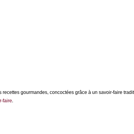
recettes gourmandes, concoctées grâce à un savoir-faire tradit
r-faire
.