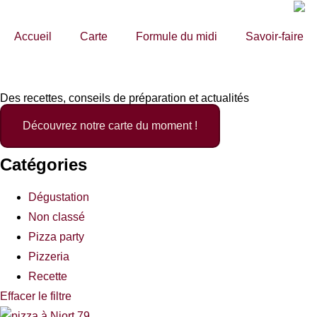
Panneau de gestion des cookies
Accueil
Carte
Formule du midi
Savoir-faire
Les conseils de v
Des recettes, conseils de préparation et actualités
Découvrez notre carte du moment !
Catégories
Dégustation
Non classé
Pizza party
Pizzeria
Recette
Effacer le filtre