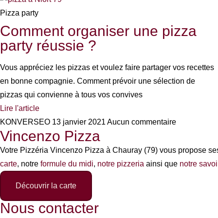
Pizza party
Comment organiser une pizza
party réussie ?
Vous appréciez les pizzas et voulez faire partager vos recettes
en bonne compagnie. Comment prévoir une sélection de
pizzas qui convienne à tous vos convives
Lire l'article
KONVERSEO
13 janvier 2021
Aucun commentaire
Vincenzo Pizza
Votre Pizzéria Vincenzo Pizza à Chauray (79) vous propose ses 
carte
, notre
formule du midi
,
notre pizzeria
ainsi que
notre savoi
Découvrir la carte
Nous contacter