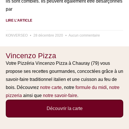
ils sont comblés. Ils peuvent également être désarçonnés
par
LIRE L'ARTICLE
KONVERSEO
28 décembre 2020
Aucun commentaire
Vincenzo Pizza
Votre Pizzéria Vincenzo Pizza à Chauray (79) vous
propose ses recettes gourmandes, concoctées grâce à un
savoir-faire traditionnel italien et une cuisson au feu de
bois. Découvrez
notre carte
, notre
formule du midi
,
notre
pizzeria
ainsi que
notre savoir-faire
.
Découvrir la carte