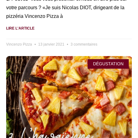
votre parcours ? «Je suis Nicolas DIOT, dirigeant de la
pizzéria Vincenzo Pizza à
LIRE L'ARTICLE
Vincenzo Pizza
13 janvier 2021
3 commentaires
DÉGUSTATION