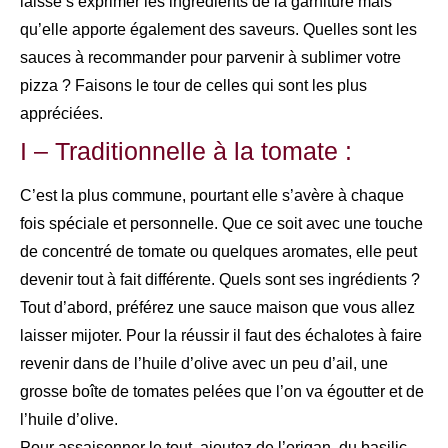
laisse s’exprimer les ingrédients de la garniture mais
qu’elle apporte également des saveurs. Quelles sont les
sauces à recommander pour parvenir à sublimer votre
pizza ? Faisons le tour de celles qui sont les plus
appréciées.
I – Traditionnelle à la tomate :
C’est la plus commune, pourtant elle s’avère à chaque
fois spéciale et personnelle. Que ce soit avec une touche
de concentré de tomate ou quelques aromates, elle peut
devenir tout à fait différente. Quels sont ses ingrédients ?
Tout d’abord, préférez une sauce maison que vous allez
laisser mijoter. Pour la réussir il faut des échalotes à faire
revenir dans de l’huile d’olive avec un peu d’ail, une
grosse boîte de tomates pelées que l’on va égoutter et de
l’huile d’olive.
Pour assaisonner le tout, ajoutez de l’origan, du basilic,