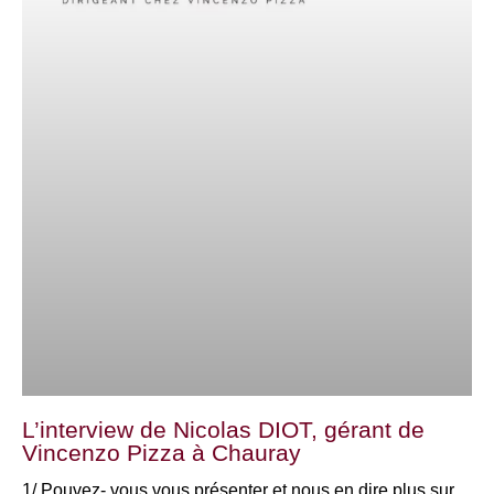
L’interview de Nicolas DIOT, gérant de
Vincenzo Pizza à Chauray
1/ Pouvez- vous vous présenter et nous en dire plus sur