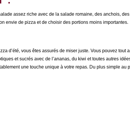
te salade assez riche avec de la salade romaine, des anchois, d
 son envie de pizza et de choisir des portions moins importantes.
pizza d’été, vous êtes assurés de miser juste. Vous pouvez tou
ues et sucrés avec de l’ananas, du kiwi et toutes autres idées 
tablement une touche unique à votre repas. Du plus simple au plu