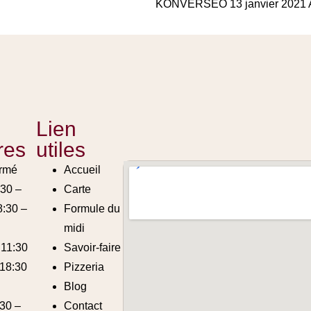
KONVERSEO
13 janvier 2021
Lien
res
utiles
ermé
Accueil
:30 –
Carte
8:30 –
Formule du
midi
 11:30
Savoir-faire
 18:30
Pizzeria
Blog
:30 –
Contact