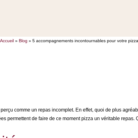
Accueil
»
Blog
»
5 accompagnements incontournables pour votre pizz
s incontournable
perçu comme un repas incomplet. En effet, quoi de plus agréab
tées permettent de faire de ce moment pizza un véritable repas. Q