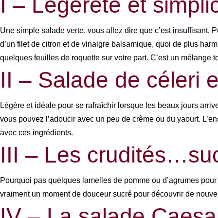
I – Légèreté et simplic
Une simple salade verte, vous allez dire que c’est insuffisant. 
d’un filet de citron et de vinaigre balsamique, quoi de plus har
quelques feuilles de roquette sur votre part. C’est un mélange to
II – Salade de céleri 
Légère et idéale pour se rafraîchir lorsque les beaux jours arri
vous pouvez l’adoucir avec un peu de crème ou du yaourt. L’ens
avec ces ingrédients.
III – Les crudités…su
Pourquoi pas quelques lamelles de pomme ou d’agrumes pour agr
vraiment un moment de douceur sucré pour découvrir de nouvel
IV – La salade Caesar