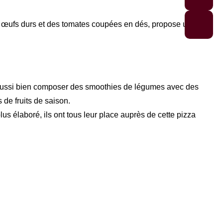
es œufs durs et des tomates coupées en dés, propose une
t aussi bien composer des smoothies de légumes avec des
de fruits de saison.
s élaboré, ils ont tous leur place auprès de cette pizza