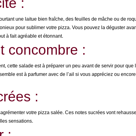
ité :
Pourtant une laitue bien fraîche, des feuilles de mâche ou de roq
monieux pour sublimer votre pizza. Vous pouvez la déguster avant
ut à fait agréable et étonnant.
et concombre :
vent, cette salade est à préparer un peu avant de servir pour qu
emble est à parfumer avec de l’ail si vous appréciez ou encore
crées :
émenter votre pizza salée. Ces notes sucrées vont rehausser le
les sensations.
 :