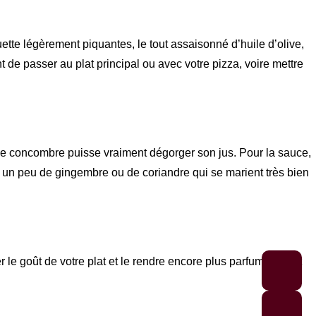
uette légèrement piquantes, le tout assaisonné d’huile d’olive,
 de passer au plat principal ou avec votre pizza, voire mettre
e le concombre puisse vraiment dégorger son jus. Pour la sauce,
 un peu de gingembre ou de coriandre qui se marient très bien
 goût de votre plat et le rendre encore plus parfumé. C’est